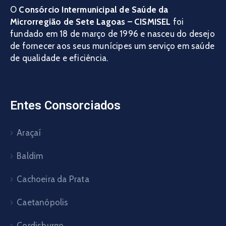
O
Consórcio Intermunicipal de Saúde da
Microrregião de Sete Lagoas – CISMISEL
foi
fundado em 18 de março de 1996 e nasceu do desejo
de fornecer aos seus munícipes um serviço em saúde
de qualidade e eficiência.
Entes Consorciados
Araçaí
Baldim
Cachoeira da Prata
Caetanópolis
Cordisburgo