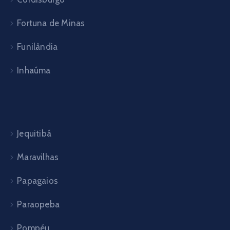
Fortuna de Minas
Funilândia
Inhaúma
Jequitibá
Maravilhas
Papagaios
Paraopeba
Pompéu