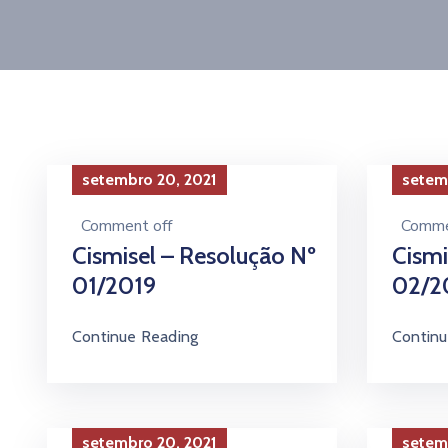
setembro 20, 2021
setem
Comment off
Comme
Cismisel – Resolução Nº
Cismi
01/2019
02/2
Continue Reading
Continu
setembro 20, 2021
setem