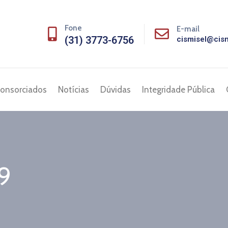
Fone
E-mail
(31) 3773-6756
cismisel@cism
onsorciados
Notícias
Dúvidas
Integridade Pública
9