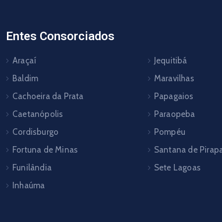
Entes Consorciados
Araçaí
Jequitibá
Baldim
Maravilhas
Cachoeira da Prata
Papagaios
Caetanópolis
Paraopeba
Cordisburgo
Pompéu
Fortuna de Minas
Santana de Pira
Funilândia
Sete Lagoas
Inhaúma