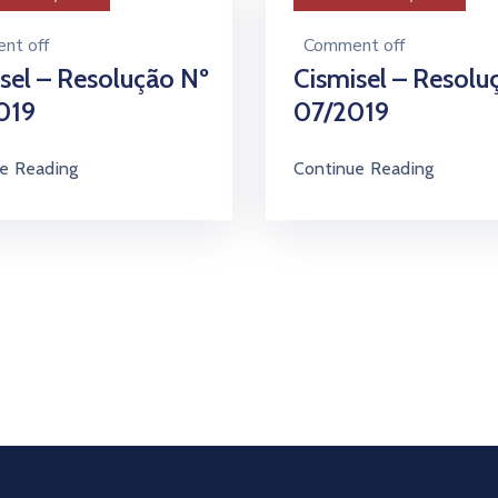
nt off
Comment off
sel – Resolução Nº
Cismisel – Resolu
019
07/2019
e Reading
Continue Reading