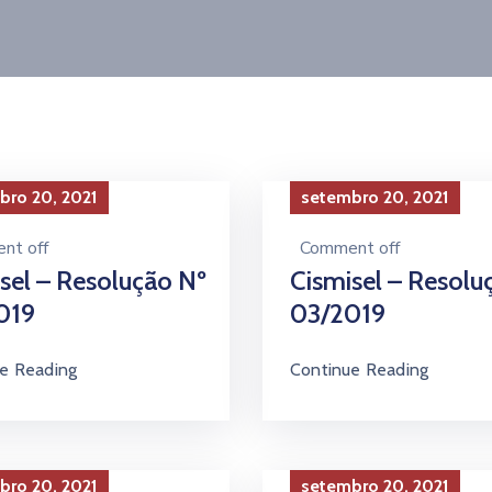
bro 20, 2021
setembro 20, 2021
nt off
Comment off
sel – Resolução Nº
Cismisel – Resolu
019
03/2019
e Reading
Continue Reading
bro 20, 2021
setembro 20, 2021