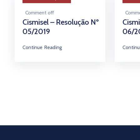
Comment off
Comme
Cismisel – Resolução Nº
Cismi
05/2019
06/2
Continue Reading
Continu