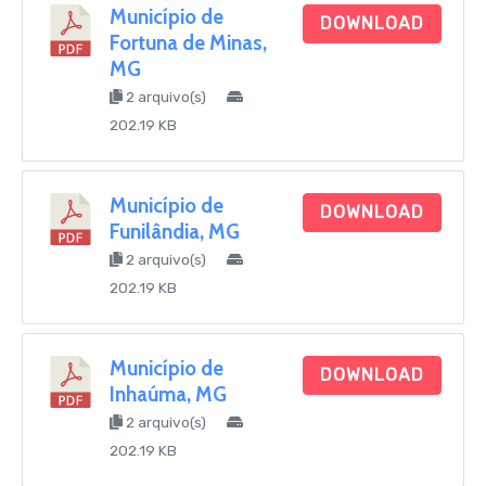
Município de
DOWNLOAD
Fortuna de Minas,
MG
2 arquivo(s)
202.19 KB
Município de
DOWNLOAD
Funilândia, MG
2 arquivo(s)
202.19 KB
Município de
DOWNLOAD
Inhaúma, MG
2 arquivo(s)
202.19 KB