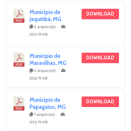
Município de
DOWNLOAD
Jequitibá, MG
2 arquivo(s)
202.19 KB
Município de
DOWNLOAD
Maravilhas, MG
2 arquivo(s)
202.19 KB
Município de
DOWNLOAD
Papagaios, MG
1 arquivo(s)
202.19 KB