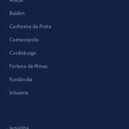
Baldim
Cachoeira da Prata
Caetanópolis
Cordisburgo
Fortuna de Minas
Funilândia
Inhaúma
Jequitibá