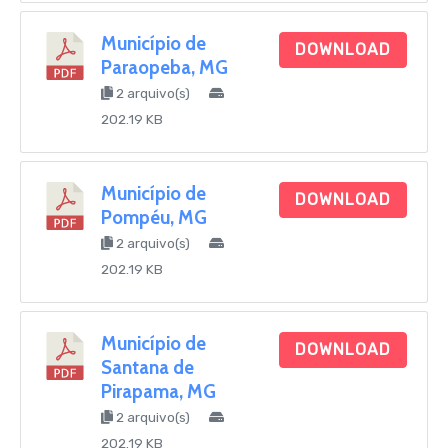
Município de
DOWNLOAD
Paraopeba, MG
2 arquivo(s)
202.19 KB
Município de
DOWNLOAD
Pompéu, MG
2 arquivo(s)
202.19 KB
Município de
DOWNLOAD
Santana de
Pirapama, MG
2 arquivo(s)
202.19 KB