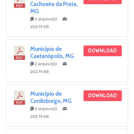
Cachoeira da Prata,
MG
2 arquivo(s)
202.19 KB
Município de
DOWNLOAD
Caetanópolis, MG
2 arquivo(s)
202.19 KB
Município de
DOWNLOAD
Cordisburgo, MG
2 arquivo(s)
202.19 KB