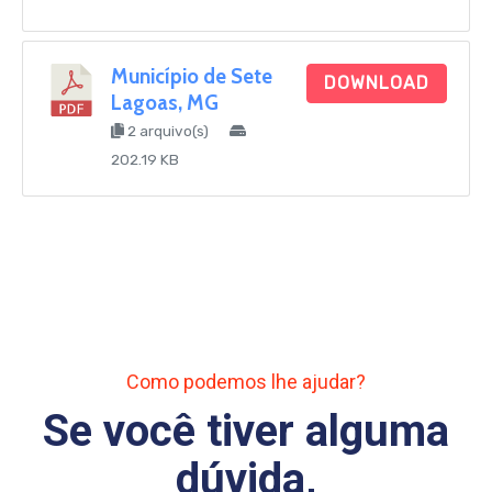
Município de Sete
DOWNLOAD
Lagoas, MG
2 arquivo(s)
202.19 KB
Como podemos lhe ajudar?
Se você tiver alguma
dúvida,