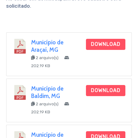
solicitado.
Município de
DOWNLOAD
Araçaí, MG
2 arquivo(s)
202.19 KB
Município de
DOWNLOAD
Baldim, MG
2 arquivo(s)
202.19 KB
Município de
DOWNLOAD