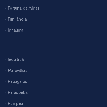
Fortuna de Minas
Funilândia
Inhaúma
Jequitibá
Maravilhas
Papagaios
Paraopeba
Pompéu