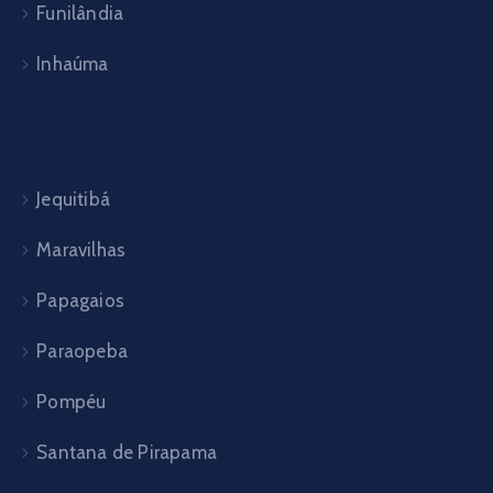
Funilândia
Inhaúma
Jequitibá
Maravilhas
Papagaios
Paraopeba
Pompéu
Santana de Pirapama