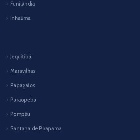
Funilândia
Inhaúma
Jequitibá
Maravilhas
Papagaios
Paraopeba
Pompéu
Santana de Pirapama