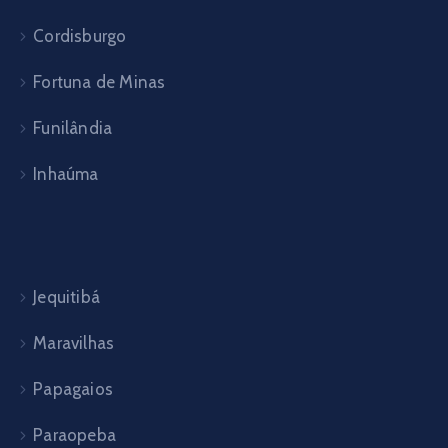
Cordisburgo
Fortuna de Minas
Funilândia
Inhaúma
Jequitibá
Maravilhas
Papagaios
Paraopeba