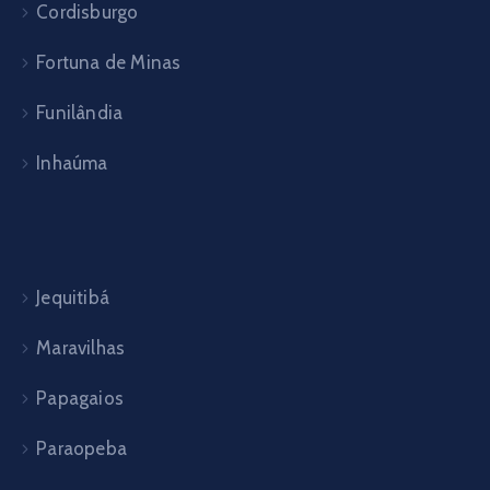
Cordisburgo
Fortuna de Minas
Funilândia
Inhaúma
Jequitibá
Maravilhas
Papagaios
Paraopeba