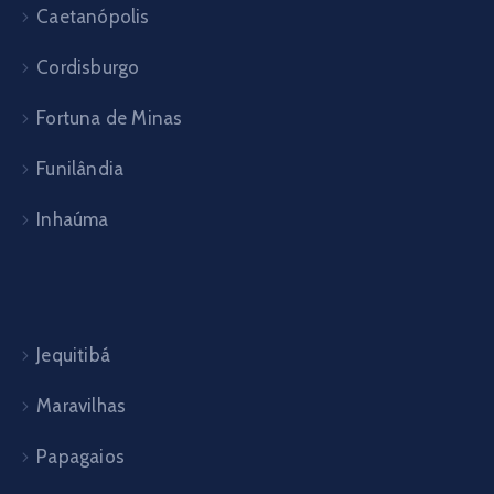
Caetanópolis
Cordisburgo
Fortuna de Minas
Funilândia
Inhaúma
Jequitibá
Maravilhas
Papagaios