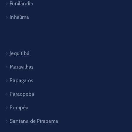
Funilândia
Inhaúma
Jequitibá
Maravilhas
Papagaios
Paraopeba
Pompéu
Santana de Pirapama