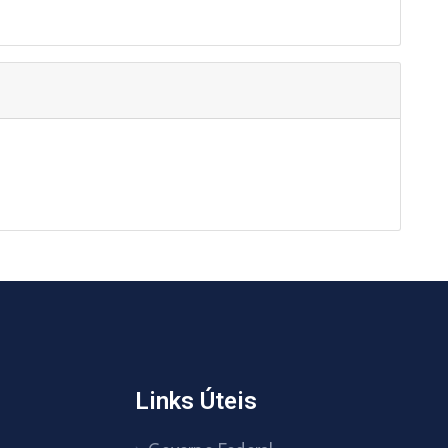
Links Úteis