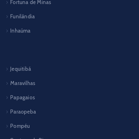
Fortuna de Minas
Funilândia
Inhaúma
Jequitibá
Maravilhas
Papagaios
Paraopeba
Pompéu