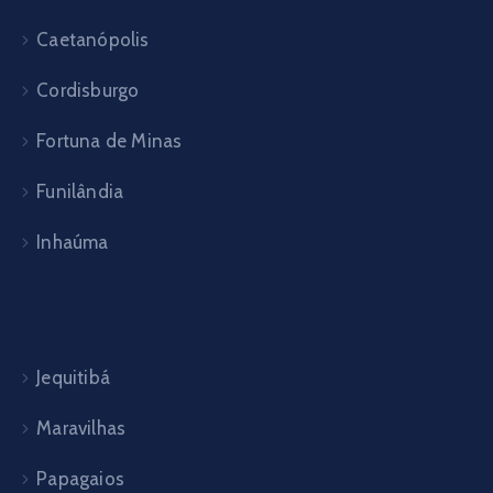
Caetanópolis
Cordisburgo
Fortuna de Minas
Funilândia
Inhaúma
Jequitibá
Maravilhas
Papagaios