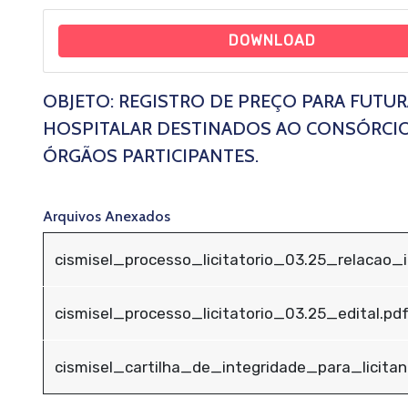
DOWNLOAD
OBJETO: REGISTRO DE PREÇO PARA FUTUR
HOSPITALAR DESTINADOS AO CONSÓRCIO
ÓRGÃOS PARTICIPANTES.
Arquivos Anexados
cismisel_processo_licitatorio_03.25_relacao_i
cismisel_processo_licitatorio_03.25_edital.pd
cismisel_cartilha_de_integridade_para_licita