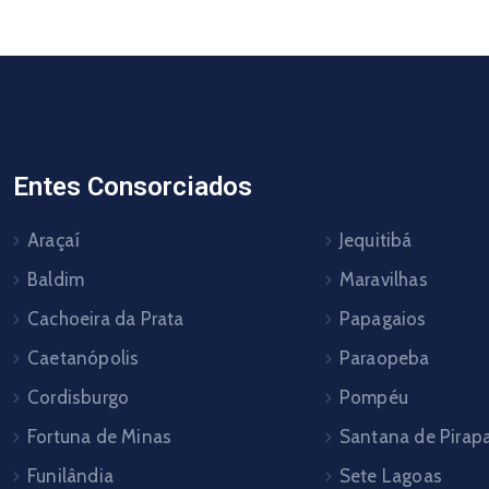
Entes Consorciados
Araçaí
Jequitibá
Baldim
Maravilhas
Cachoeira da Prata
Papagaios
Caetanópolis
Paraopeba
Cordisburgo
Pompéu
Fortuna de Minas
Santana de Pira
Funilândia
Sete Lagoas