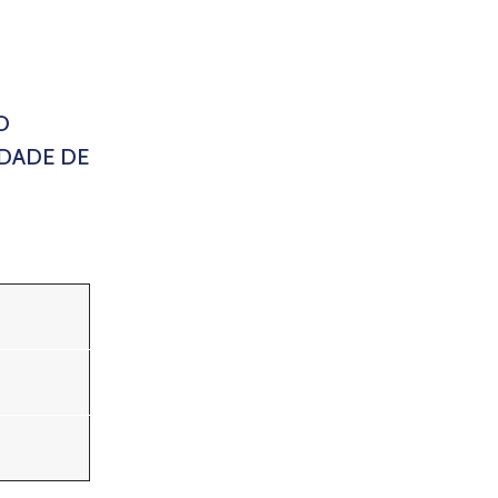
O
DADE DE