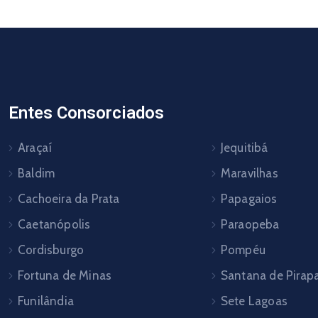
Entes Consorciados
Araçaí
Jequitibá
Baldim
Maravilhas
Cachoeira da Prata
Papagaios
Caetanópolis
Paraopeba
Cordisburgo
Pompéu
Fortuna de Minas
Santana de Pira
Funilândia
Sete Lagoas