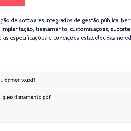
ação de softwares integrados de gestão pública, b
 implantação, treinamento, customizações, suporte
s especificações e condições estabelecidas no edi
julgamento.pdf
a_questionamento.pdf
f