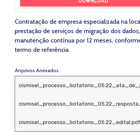
DOWNLOAD
Contratação de empresa especializada na loc
prestação de serviços de migração dos dados,
manutenção contínua por 12 meses, conforme a
termo de referência.
Arquivos Anexados
cismisel_processo_licitatorio_05.22_ata_de_
cismisel_processo_licitatorio_05.22_respost
cismisel_processo_licitatorio_05.22_edital.pd