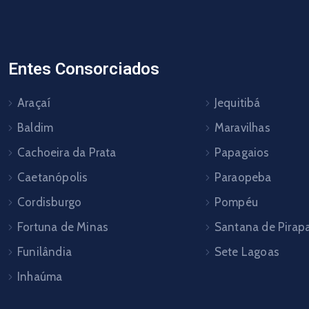
Entes Consorciados
Araçaí
Jequitibá
Baldim
Maravilhas
Cachoeira da Prata
Papagaios
Caetanópolis
Paraopeba
Cordisburgo
Pompéu
Fortuna de Minas
Santana de Pira
Funilândia
Sete Lagoas
Inhaúma