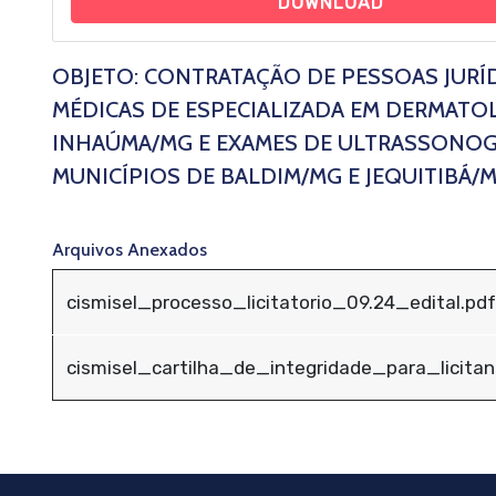
DOWNLOAD
OBJETO: CONTRATAÇÃO DE PESSOAS JURÍ
MÉDICAS DE ESPECIALIZADA EM DERMATO
INHAÚMA/MG E EXAMES DE ULTRASSONOG
MUNICÍPIOS DE BALDIM/MG E JEQUITIBÁ/M
Arquivos Anexados
cismisel_processo_licitatorio_09.24_edital.pdf
cismisel_cartilha_de_integridade_para_licita