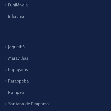
Funilândia
Inhaúma
Jequitibá
Maravilhas
Papagaios
Paraopeba
Pompéu
Santana de Pirapama