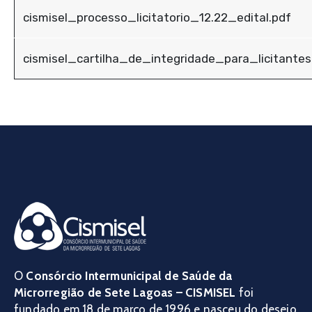
cismisel_processo_licitatorio_12.22_edital.pdf
cismisel_cartilha_de_integridade_para_licitante
O
Consórcio Intermunicipal de Saúde da
Microrregião de Sete Lagoas – CISMISEL
foi
fundado em 18 de março de 1996 e nasceu do desejo