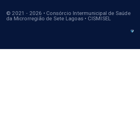
© 2021 - 2026 • Consórcio Intermunicipal de Saúde
da Microrregião de Sete Lagoas • CISMISEL