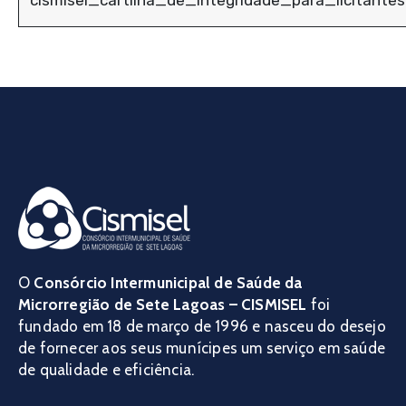
cismisel_cartilha_de_integridade_para_licitante
O
Consórcio Intermunicipal de Saúde da
Microrregião de Sete Lagoas – CISMISEL
foi
fundado em 18 de março de 1996 e nasceu do desejo
de fornecer aos seus munícipes um serviço em saúde
de qualidade e eficiência.