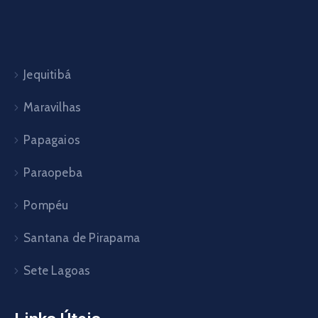
Jequitibá
Maravilhas
Papagaios
Paraopeba
Pompéu
Santana de Pirapama
Sete Lagoas