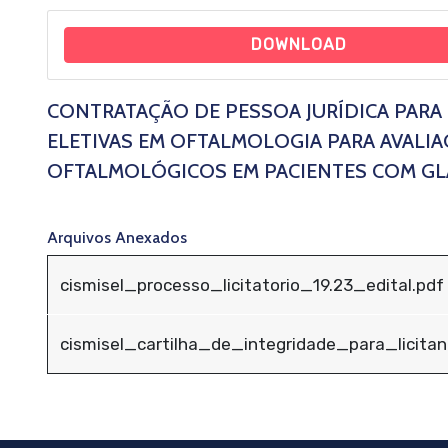
DOWNLOAD
CONTRATAÇÃO DE PESSOA JURÍDICA PARA
ELETIVAS EM OFTALMOLOGIA PARA AVALI
OFTALMOLÓGICOS EM PACIENTES COM G
Arquivos Anexados
cismisel_processo_licitatorio_19.23_edital.pdf
cismisel_cartilha_de_integridade_para_licita