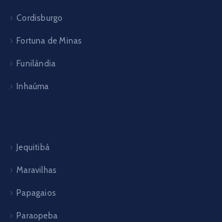
Cordisburgo
Fortuna de Minas
Funilândia
Inhaúma
Jequitibá
Maravilhas
Papagaios
Paraopeba