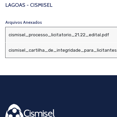
LAGOAS - CISMISEL
Arquivos Anexados
cismisel_processo_licitatorio_21.22_edital.pdf
cismisel_cartilha_de_integridade_para_licitante