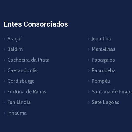
Entes Consorciados
Araçaí
Jequitibá
Baldim
Maravilhas
Cachoeira da Prata
Papagaios
Caetanópolis
Paraopeba
Cordisburgo
Pompéu
Fortuna de Minas
Santana de Pira
Funilândia
Sete Lagoas
Inhaúma