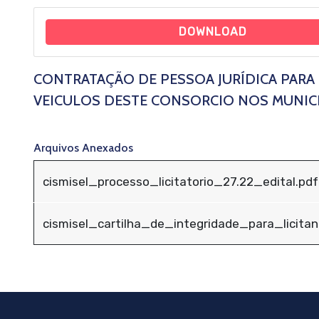
DOWNLOAD
CONTRATAÇÃO DE PESSOA JURÍDICA PARA
VEICULOS DESTE CONSORCIO NOS MUNICI
Arquivos Anexados
cismisel_processo_licitatorio_27.22_edital.pdf
cismisel_cartilha_de_integridade_para_licita