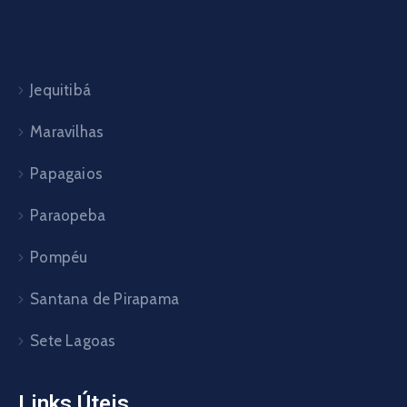
Jequitibá
Maravilhas
Papagaios
Paraopeba
Pompéu
Santana de Pirapama
Sete Lagoas
Links Úteis