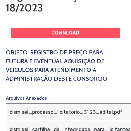
18/2023
DOWNLOAD
OBJETO: REGISTRO DE PREÇO PARA
FUTURA E EVENTUAL AQUISIÇÃO DE
VEÍCULOS PARA ATENDIMENTO À
ADMINISTRAÇÃO DESTE CONSÓRCIO.
Arquivos Anexados
cismisel_processo_licitatorio_31.23_edital.pdf
cismisel_cartilha_de_integridade_para_licitante