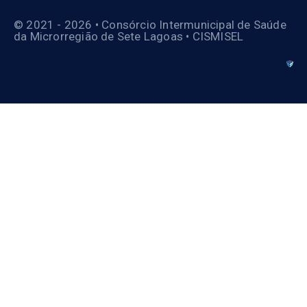
© 2021 - 2026 • Consórcio Intermunicipal de Saúde
da Microrregião de Sete Lagoas • CISMISEL