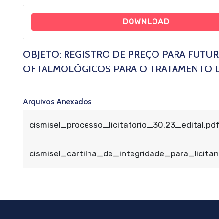
DOWNLOAD
OBJETO: REGISTRO DE PREÇO PARA FUTUR
OFTALMOLÓGICOS PARA O TRATAMENTO D
Arquivos Anexados
cismisel_processo_licitatorio_30.23_edital.pd
cismisel_cartilha_de_integridade_para_licita