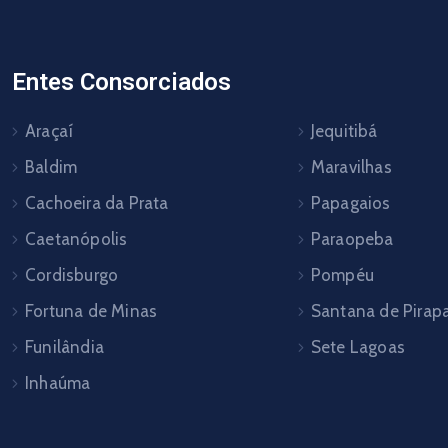
Entes Consorciados
Araçaí
Jequitibá
Baldim
Maravilhas
Cachoeira da Prata
Papagaios
Caetanópolis
Paraopeba
Cordisburgo
Pompéu
Fortuna de Minas
Santana de Pira
Funilândia
Sete Lagoas
Inhaúma