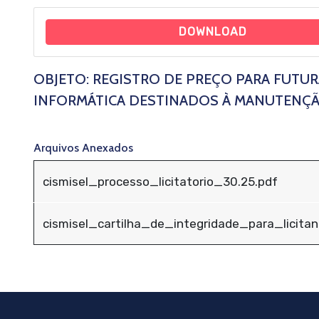
DOWNLOAD
OBJETO: REGISTRO DE PREÇO PARA FUTU
INFORMÁTICA DESTINADOS À MANUTENÇÃ
Arquivos Anexados
cismisel_processo_licitatorio_30.25.pdf
cismisel_cartilha_de_integridade_para_licita