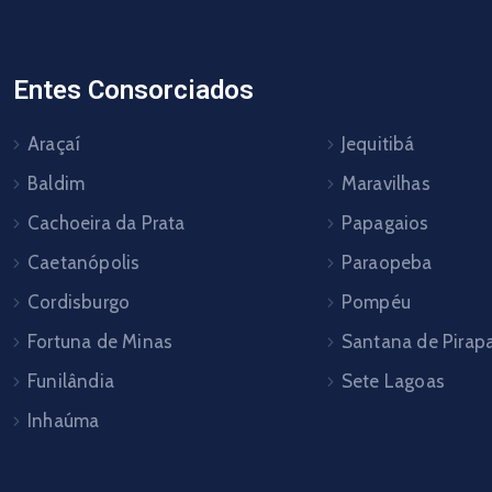
Entes Consorciados
Araçaí
Jequitibá
Baldim
Maravilhas
Cachoeira da Prata
Papagaios
Caetanópolis
Paraopeba
Cordisburgo
Pompéu
Fortuna de Minas
Santana de Pira
Funilândia
Sete Lagoas
Inhaúma