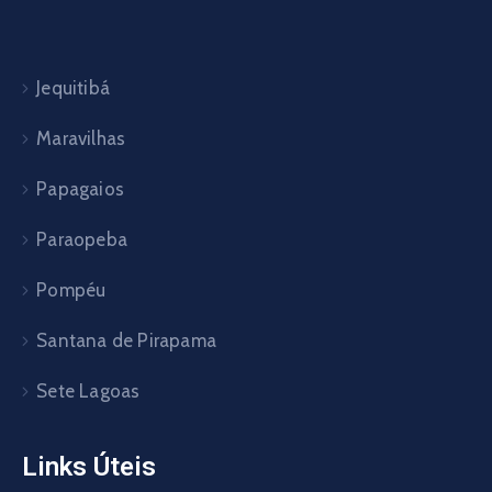
Jequitibá
Maravilhas
Papagaios
Paraopeba
Pompéu
Santana de Pirapama
Sete Lagoas
Links Úteis