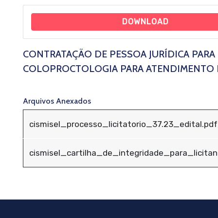
DOWNLOAD
CONTRATAÇÃO DE PESSOA JURÍDICA PARA
COLOPROCTOLOGIA PARA ATENDIMENTO N
Arquivos Anexados
cismisel_processo_licitatorio_37.23_edital.pdf
cismisel_cartilha_de_integridade_para_licita