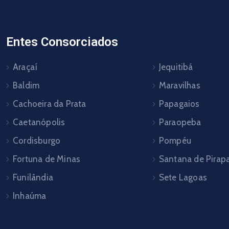
Entes Consorciados
Araçaí
Jequitibá
Baldim
Maravilhas
Cachoeira da Prata
Papagaios
Caetanópolis
Paraopeba
Cordisburgo
Pompéu
Fortuna de Minas
Santana de Pira
Funilândia
Sete Lagoas
Inhaúma