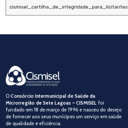
cismisel_cartilha_de_integridade_para_licitante
O
Consórcio Intermunicipal de Saúde da
Microrregião de Sete Lagoas – CISMISEL
foi
fundado em 18 de março de 1996 e nasceu do desejo
de fornecer aos seus munícipes um serviço em saúde
de qualidade e eficiência.