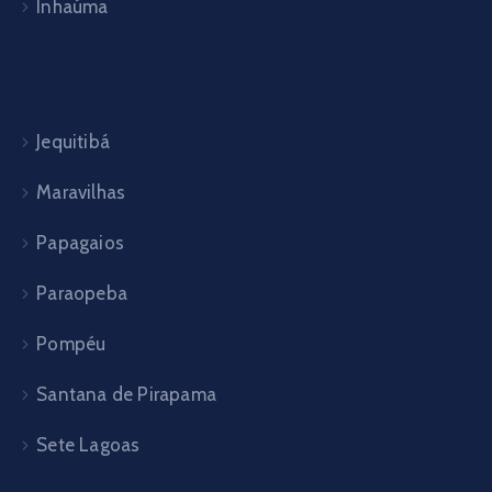
Inhaúma
Jequitibá
Maravilhas
Papagaios
Paraopeba
Pompéu
Santana de Pirapama
Sete Lagoas