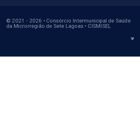
© 2021 - 2026 • Consórcio Intermunicipal de Saúde
da Microrregião de Sete Lagoas • CISMISEL