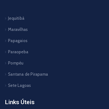
Jequitibá
Maravilhas
Papagaios
Paraopeba
Pompéu
Santana de Pirapama
Sete Lagoas
Links Úteis