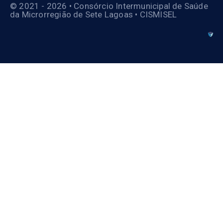
© 2021 - 2026 • Consórcio Intermunicipal de Saúde
da Microrregião de Sete Lagoas • CISMISEL