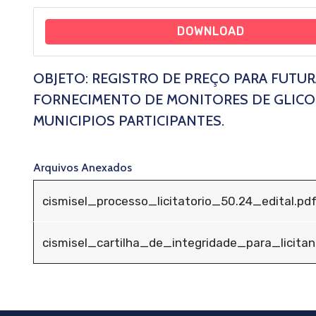
DOWNLOAD
OBJETO: REGISTRO DE PREÇO PARA FUTU
FORNECIMENTO DE MONITORES DE GLICOS
MUNICIPIOS PARTICIPANTES.
Arquivos Anexados
cismisel_processo_licitatorio_50.24_edital.pd
cismisel_cartilha_de_integridade_para_licita