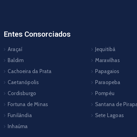
Entes Consorciados
Araçaí
Jequitibá
Baldim
Maravilhas
Cachoeira da Prata
Papagaios
Caetanópolis
Paraopeba
Cordisburgo
Pompéu
Fortuna de Minas
Santana de Pira
Funilândia
Sete Lagoas
Inhaúma