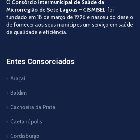
O
Consórcio Intermunicipal de Saúde da
Microrregião de Sete Lagoas – CISMISEL
foi
fundado em 18 de março de 1996 e nasceu do desejo
de fornecer aos seus munícipes um serviço em saúde
de qualidade e eficiência.
Entes Consorciados
Araçaí
Baldim
Cachoeira da Prata
Caetanópolis
Cordisburgo