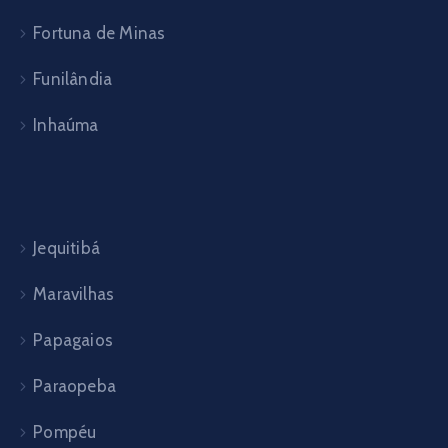
Fortuna de Minas
Funilândia
Inhaúma
Jequitibá
Maravilhas
Papagaios
Paraopeba
Pompéu