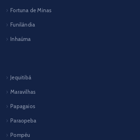
Fortuna de Minas
Funilândia
Inhaúma
Jequitibá
Maravilhas
Papagaios
Paraopeba
Pompéu