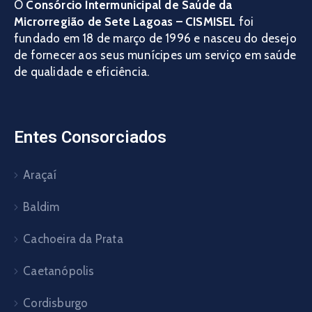
O
Consórcio Intermunicipal de Saúde da
Microrregião de Sete Lagoas – CISMISEL
foi
fundado em 18 de março de 1996 e nasceu do desejo
de fornecer aos seus munícipes um serviço em saúde
de qualidade e eficiência.
Entes Consorciados
Araçaí
Baldim
Cachoeira da Prata
Caetanópolis
Cordisburgo