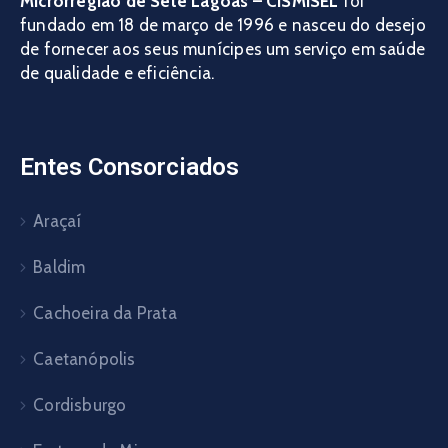
Microrregião de Sete Lagoas – CISMISEL
foi
fundado em 18 de março de 1996 e nasceu do desejo
de fornecer aos seus munícipes um serviço em saúde
de qualidade e eficiência.
Entes Consorciados
Araçaí
Baldim
Cachoeira da Prata
Caetanópolis
Cordisburgo